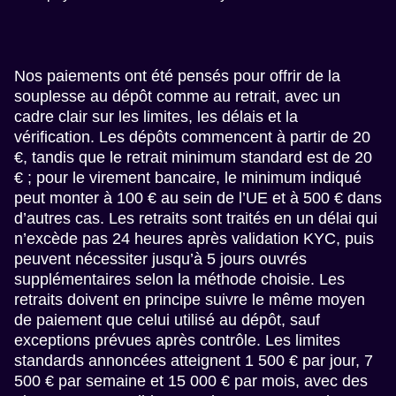
Nos paiements ont été pensés pour offrir de la
souplesse au dépôt comme au retrait, avec un
cadre clair sur les limites, les délais et la
vérification. Les dépôts commencent à partir de 20
€, tandis que le retrait minimum standard est de 20
€ ; pour le virement bancaire, le minimum indiqué
peut monter à 100 € au sein de l’UE et à 500 € dans
d’autres cas. Les retraits sont traités en un délai qui
n’excède pas 24 heures après validation KYC, puis
peuvent nécessiter jusqu’à 5 jours ouvrés
supplémentaires selon la méthode choisie. Les
retraits doivent en principe suivre le même moyen
de paiement que celui utilisé au dépôt, sauf
exceptions prévues après contrôle. Les limites
standards annoncées atteignent 1 500 € par jour, 7
500 € par semaine et 15 000 € par mois, avec des