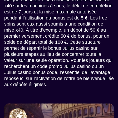
x40 sur les machines à sous, le délai de complétion
est de 7 jours et la mise maximale autorisée
pendant l’utilisation du bonus est de 5 €. Les free
spins sont eux aussi soumis à une condition de
mise x40. À titre d’exemple, un dépôt de 50 € au
premier versement crédite 50 € de bonus, pour un
solde de départ total de 100 €. Cette structure
permet de répartir le bonus Julius casino sur
plusieurs étapes au lieu de concentrer toute la
valeur sur une seule opération. Pour les joueurs qui
recherchent un code promo Julius casino ou un
Julius casino bonus code, l’essentiel de l’avantage
repose ici sur l’activation de l’offre de bienvenue liée
aux dépôts éligibles.