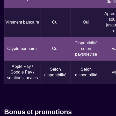
du pr
Après 
sou
Virement bancaire
Oui
Oui
jusqu
o
Disponibilité
Cryptomonnaies
Oui
selon
Va
pays/devise
Apple Pay /
Selon
Selon
Google Pay /
Va
disponibilité
disponibilité
solutions locales
Bonus et promotions