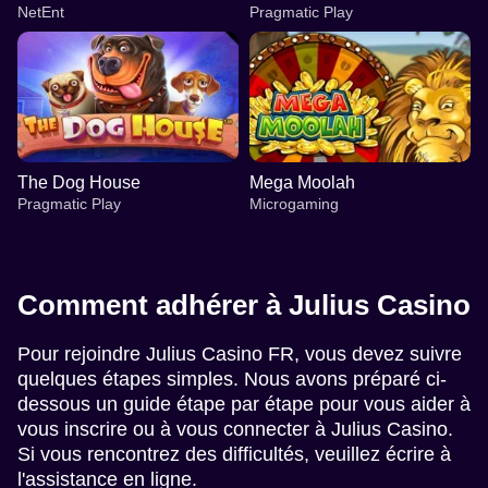
NetEnt
Pragmatic Play
The Dog House
Mega Moolah
Pragmatic Play
Microgaming
Comment adhérer à Julius Casino
Pour rejoindre Julius Casino FR, vous devez suivre
Side Bet City
Aviator
Gonzo’s Quest
Crazy Time
JetX
Big Bass Bonanza
quelques étapes simples. Nous avons préparé ci-
Evolution Gaming
Spribe
NetEnt
Evolution Gaming
Smartsoft Gaming
Pragmatic Play
dessous un guide étape par étape pour vous aider à
vous inscrire ou à vous connecter à Julius Casino.
Si vous rencontrez des difficultés, veuillez écrire à
l'assistance en ligne.