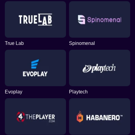
True Lab
Spinomenal
Evoplay
Playtech