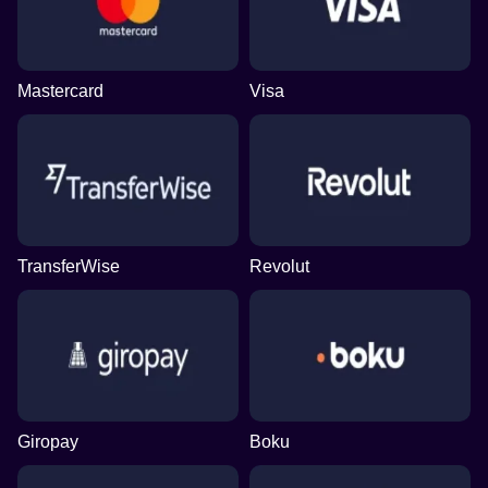
Mastercard
Visa
TransferWise
Revolut
Giropay
Boku