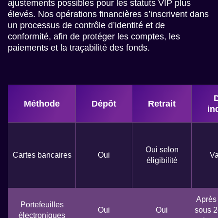
ajustements possibles pour les statuts VIP plus
élevés. Nos opérations financières s’inscrivent dans
un processus de contrôle d’identité et de
conformité, afin de protéger les comptes, les
paiements et la traçabilité des fonds.
D
Méthode
Dépôt
Retrait
in
Oui selon
Cartes bancaires
Oui
Va
éligibilité
Après 
Portefeuilles
Oui
Oui
sous 2
électroniques