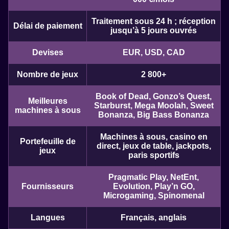
Traitement sous 24 h ; réception
Délai de paiement
jusqu’à 5 jours ouvrés
Devises
EUR, USD, CAD
Nombre de jeux
2 800+
Book of Dead, Gonzo’s Quest,
Meilleures
Starburst, Mega Moolah, Sweet
machines à sous
Bonanza, Big Bass Bonanza
Machines à sous, casino en
Portefeuille de
direct, jeux de table, jackpots,
jeux
paris sportifs
Pragmatic Play, NetEnt,
Fournisseurs
Evolution, Play’n GO,
Microgaming, Spinomenal
Langues
Français, anglais