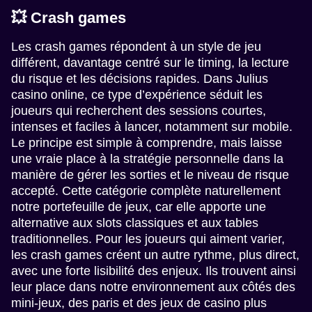
💥 Crash games
Les crash games répondent à un style de jeu
différent, davantage centré sur le timing, la lecture
du risque et les décisions rapides. Dans Julius
casino online, ce type d’expérience séduit les
joueurs qui recherchent des sessions courtes,
intenses et faciles à lancer, notamment sur mobile.
Le principe est simple à comprendre, mais laisse
une vraie place à la stratégie personnelle dans la
manière de gérer les sorties et le niveau de risque
accepté. Cette catégorie complète naturellement
notre portefeuille de jeux, car elle apporte une
alternative aux slots classiques et aux tables
traditionnelles. Pour les joueurs qui aiment varier,
les crash games créent un autre rythme, plus direct,
avec une forte lisibilité des enjeux. Ils trouvent ainsi
leur place dans notre environnement aux côtés des
mini-jeux, des paris et des jeux de casino plus