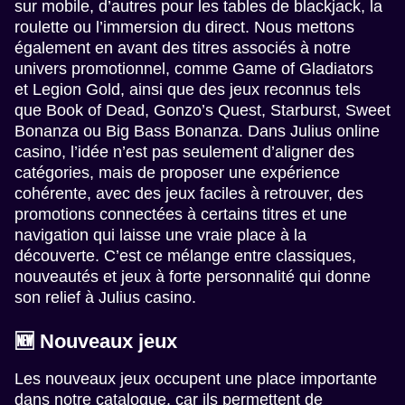
sur mobile, d’autres pour les tables de blackjack, la
roulette ou l’immersion du direct. Nous mettons
également en avant des titres associés à notre
univers promotionnel, comme Game of Gladiators
et Legion Gold, ainsi que des jeux reconnus tels
que Book of Dead, Gonzo’s Quest, Starburst, Sweet
Bonanza ou Big Bass Bonanza. Dans Julius online
casino, l’idée n’est pas seulement d’aligner des
catégories, mais de proposer une expérience
cohérente, avec des jeux faciles à retrouver, des
promotions connectées à certains titres et une
navigation qui laisse une vraie place à la
découverte. C’est ce mélange entre classiques,
nouveautés et jeux à forte personnalité qui donne
son relief à Julius casino.
🆕 Nouveaux jeux
Les nouveaux jeux occupent une place importante
dans notre catalogue, car ils permettent de