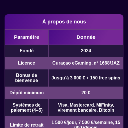
À propos de nous
Paramètre
Donnée
Fondé
2024
Licence
Curaçao eGaming, n° 1668/JAZ
Bonus de
Jusqu’à 3 000 € + 150 free spins
bienvenue
Dépôt minimum
20 €
Systèmes de
Visa, Mastercard, MiFinity,
paiement (4–5)
virement bancaire, Bitcoin
1 500 €/jour, 7 500 €/semaine, 15
Limite de retrait
000 €/mois